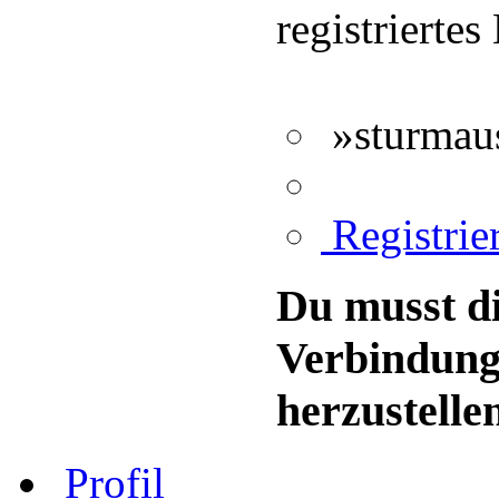
registriertes
»sturmaus
Registrie
Du musst di
Verbindung
herzustelle
Profil