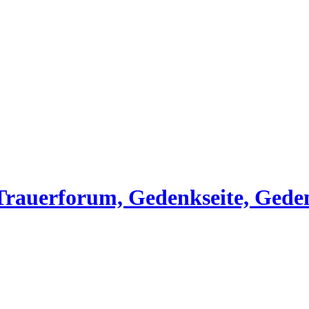
, Trauerforum, Gedenkseite, Gede