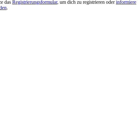
tze das
Registrierungsformular
, um dich zu registrieren oder
informiere
lden
.