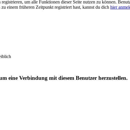
ch registrieren, um alle Funktionen dieser Seite nutzen zu können. Benu
 zu einem früheren Zeitpunkt registriert hast, kannst du dich
hier anme
iblich
 um eine Verbindung mit diesem Benutzer herzustellen.