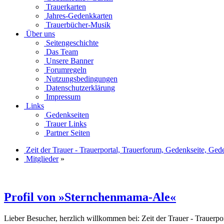
Trauerkarten
Jahres-Gedenkkarten
Trauerbücher-Musik
Über uns
Seitengeschichte
Das Team
Unsere Banner
Forumregeln
Nutzungsbedingungen
Datenschutzerklärung
Impressum
Links
Gedenkseiten
Trauer Links
Partner Seiten
Zeit der Trauer - Trauerportal, Trauerforum, Gedenkseite, Ged
Mitglieder
»
Profil von »Sternchenmama-Ale«
Lieber Besucher, herzlich willkommen bei: Zeit der Trauer - Trauerport