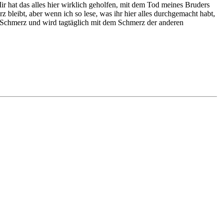
r hat das alles hier wirklich geholfen, mit dem Tod meines Bruders
 bleibt, aber wenn ich so lese, was ihr hier alles durchgemacht habt,
en Schmerz und wird tagtäglich mit dem Schmerz der anderen