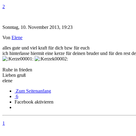
2
Sonntag, 10. November 2013, 19:23
Von
Elene
alles gute und viel kraft für dich bzw für euch
ich hinterlasse hiermit eine kerze für deinen bruder und für den rest d
Ruhe in frieden
Lieben gruß
elene
Zum Seitenanfang
6
Facebook aktivieren
1