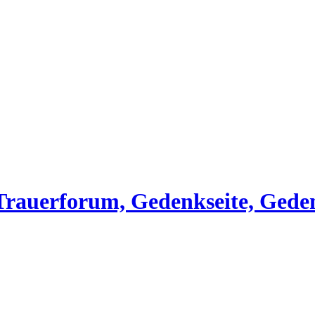
, Trauerforum, Gedenkseite, Gede