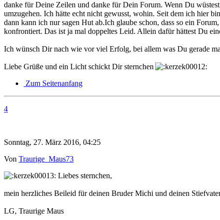
danke für Deine Zeilen und danke für Dein Forum. Wenn Du wüstest,wie
umzugehen. Ich hätte echt nicht gewusst, wohin. Seit dem ich hier bin
dann kann ich nur sagen Hut ab.Ich glaube schon, dass so ein Forum, 
konfrontiert. Das ist ja mal doppeltes Leid. Allein dafür hättest Du ei
Ich wünsch Dir nach wie vor viel Erfolg, bei allem was Du gerade ma
Liebe Grüße und ein Licht schickt Dir sternchen
Zum Seitenanfang
4
Sonntag, 27. März 2016, 04:25
Von
Traurige_Maus73
Liebes sternchen,
mein herzliches Beileid für deinen Bruder Michi und deinen Stiefvater
LG, Traurige Maus