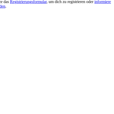
tze das
Registrierungsformular
, um dich zu registrieren oder
informiere
lden
.