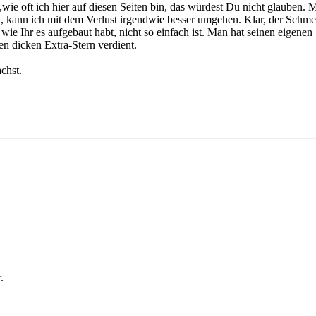
 oft ich hier auf diesen Seiten bin, das würdest Du nicht glauben. Mi
, kann ich mit dem Verlust irgendwie besser umgehen. Klar, der Schmerz
wie Ihr es aufgebaut habt, nicht so einfach ist. Man hat seinen eigen
nen dicken Extra-Stern verdient.
chst.
.