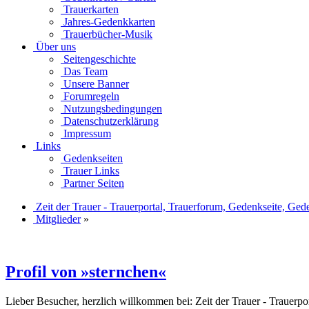
Trauerkarten
Jahres-Gedenkkarten
Trauerbücher-Musik
Über uns
Seitengeschichte
Das Team
Unsere Banner
Forumregeln
Nutzungsbedingungen
Datenschutzerklärung
Impressum
Links
Gedenkseiten
Trauer Links
Partner Seiten
Zeit der Trauer - Trauerportal, Trauerforum, Gedenkseite, Ged
Mitglieder
»
Profil von »sternchen«
Lieber Besucher, herzlich willkommen bei: Zeit der Trauer - Trauerport