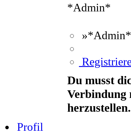
*Admin*
»*Admin*«
Registriere
Du musst dic
Verbindung 
herzustellen.
Profil