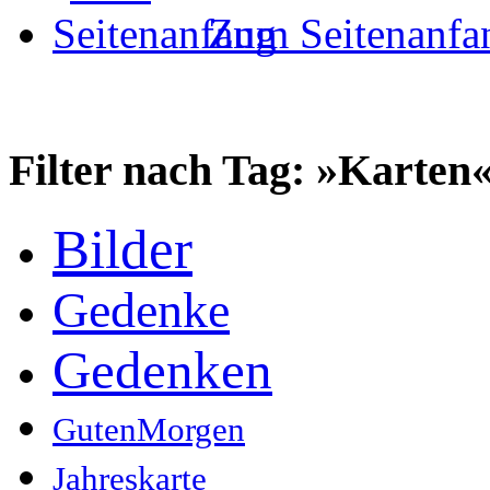
Zum Seitenanfa
Filter nach Tag: »Karten
Bilder
Gedenke
Gedenken
GutenMorgen
Jahreskarte