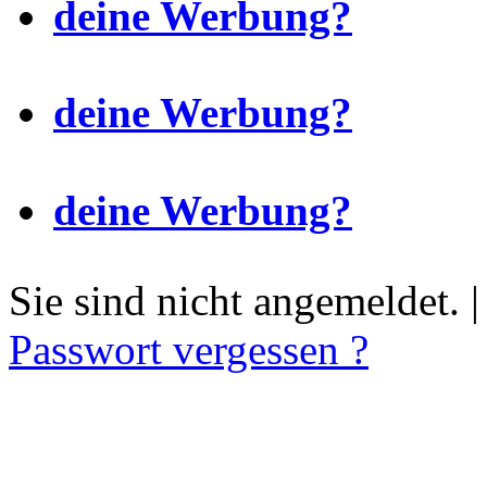
deine Werbung?
deine Werbung?
deine Werbung?
Sie sind nicht angemeldet. 
Passwort vergessen ?