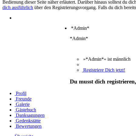
Bedienung dieser Seite näher erläutert. Darüber hinaus solltest du di
dich ausführlich
über den Registrierungsvorgang. Falls du dich bereits
*Admin*
*Admin*
»*Admin*« ist männlich
Registriere Dich jetzt!
Du musst dich registrieren
Profil
Freunde
Galerie
Gästebuch
Danksagungen
Gedenkstätte
Bewertungen