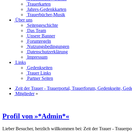
Trauerkarten
Jahres-Gedenkkarten
Trauerbücher-Musik
Über uns
Seitengeschichte
Das Team
Unsere Banner
Forumregeln
Nutzungsbedingungen
Datenschutzerklärung
Impressum
Links
Gedenkseiten
Trauer Links
Partner Seiten
Zeit der Trauer - Trauerportal, Trauerforum, Gedenkseite, Ged
Mitglieder
»
Profil von »*Admin*«
Lieber Besucher, herzlich willkommen bei: Zeit der Trauer - Trauerport