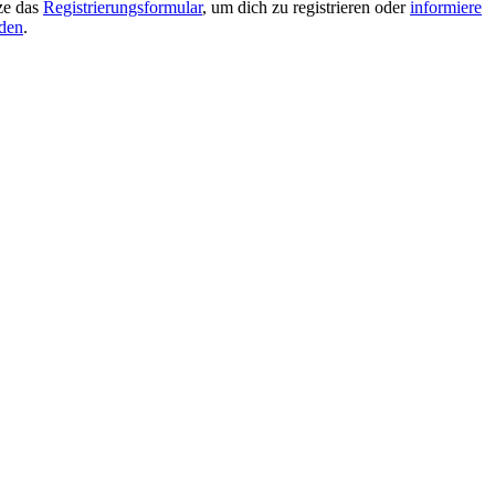
tze das
Registrierungsformular
, um dich zu registrieren oder
informiere
lden
.
.