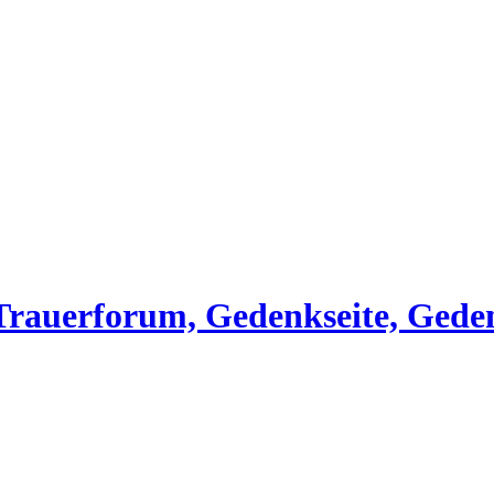
, Trauerforum, Gedenkseite, Gede