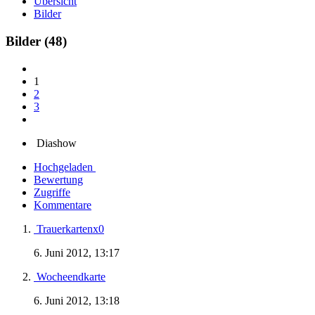
Übersicht
Bilder
Bilder
(48)
1
2
3
Diashow
Hochgeladen
Bewertung
Zugriffe
Kommentare
Trauerkartenx0
6. Juni 2012, 13:17
Wocheendkarte
6. Juni 2012, 13:18