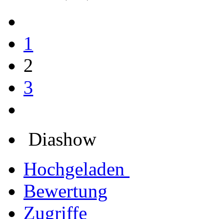
1
2
3
Diashow
Hochgeladen
Bewertung
Zugriffe