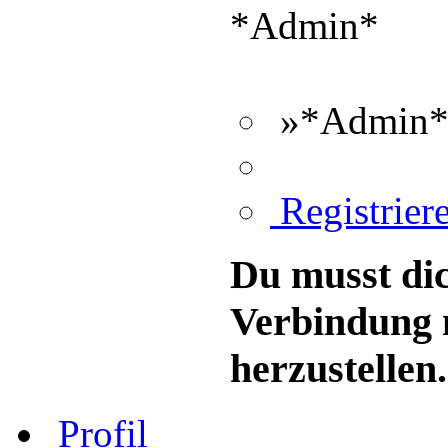
*Admin*
»*Admin*«
Registriere
Du musst dic
Verbindung 
herzustellen.
Profil