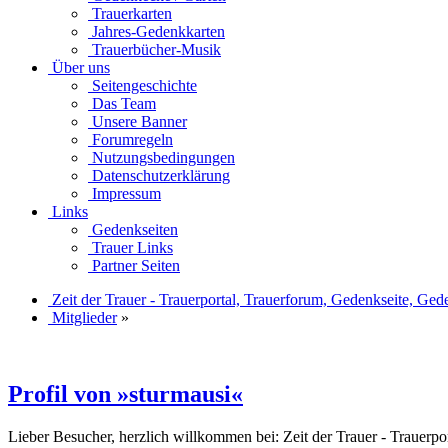
Trauerkarten
Jahres-Gedenkkarten
Trauerbücher-Musik
Über uns
Seitengeschichte
Das Team
Unsere Banner
Forumregeln
Nutzungsbedingungen
Datenschutzerklärung
Impressum
Links
Gedenkseiten
Trauer Links
Partner Seiten
Zeit der Trauer - Trauerportal, Trauerforum, Gedenkseite, Ged
Mitglieder
»
Profil von »sturmausi«
Lieber Besucher, herzlich willkommen bei: Zeit der Trauer - Trauerport