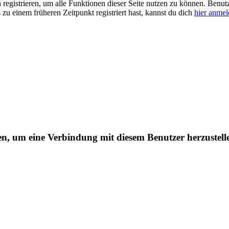
ch registrieren, um alle Funktionen dieser Seite nutzen zu können. Benu
 zu einem früheren Zeitpunkt registriert hast, kannst du dich
hier anme
ren, um eine Verbindung mit diesem Benutzer herzustell