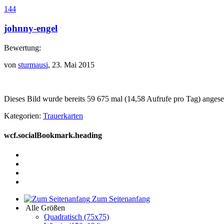
144
johnny-engel
Bewertung:
von
sturmausi
, 23. Mai 2015
Dieses Bild wurde bereits 59 675 mal (14,58 Aufrufe pro Tag) anges
Kategorien:
Trauerkarten
wcf.socialBookmark.heading
Zum Seitenanfang
Alle Größen
Quadratisch (75x75)