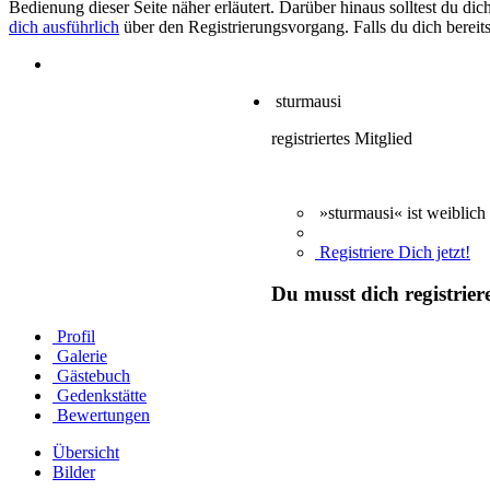
Bedienung dieser Seite näher erläutert. Darüber hinaus solltest du di
dich ausführlich
über den Registrierungsvorgang. Falls du dich bereits
sturmausi
registriertes Mitglied
»sturmausi« ist weiblich
Registriere Dich jetzt!
Du musst dich registrie
Profil
Galerie
Gästebuch
Gedenkstätte
Bewertungen
Übersicht
Bilder