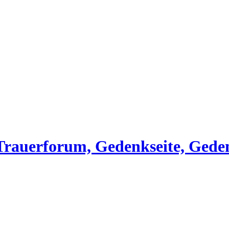
, Trauerforum, Gedenkseite, Gede