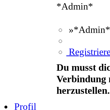
*Admin*
»*Admin*«
Registriere
Du musst dic
Verbindung 
herzustellen.
Profil