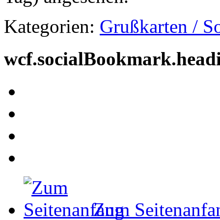
Kategorien:
Grußkarten / S
wcf.socialBookmark.head
Zum Seitenanfa