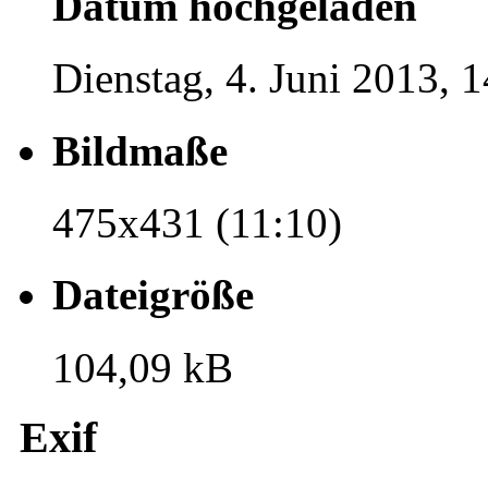
Datum hochgeladen
Dienstag, 4. Juni 2013, 
Bildmaße
475x431 (11:10)
Dateigröße
104,09 kB
Exif