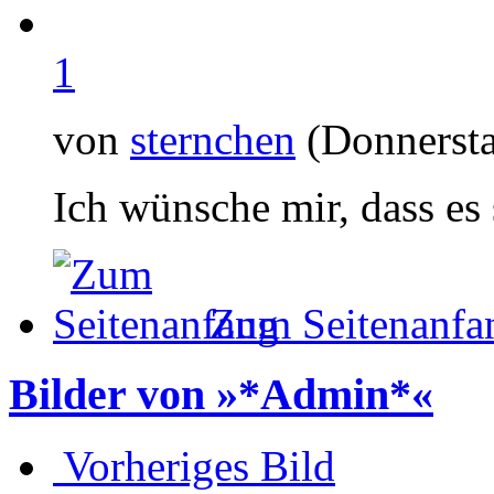
1
von
sternchen
(Donnersta
Ich wünsche mir, dass es
Zum Seitenanfa
Bilder von »*Admin*«
Vorheriges Bild