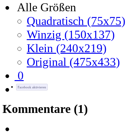
Alle Größen
Quadratisch (75x75)
Winzig (150x137)
Klein (240x219)
Original (475x433)
0
Facebook aktivieren
Kommentare
(1)