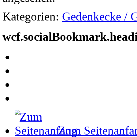
Kategorien:
Gedenkecke / G
wcf.socialBookmark.head
Zum Seitenanfa