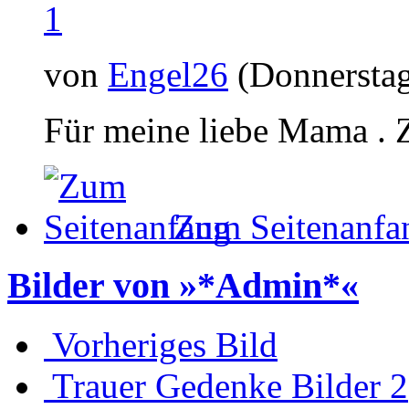
1
von
Engel26
(Donnerstag
Für meine liebe Mama .
Zum Seitenanfa
Bilder von »*Admin*«
Vorheriges Bild
Trauer Gedenke Bilder 2