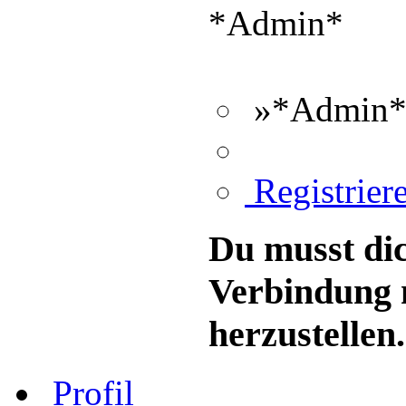
*Admin*
»*Admin*«
Registriere
Du musst dic
Verbindung 
herzustellen.
Profil