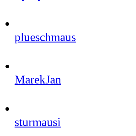
plueschmaus
MarekJan
sturmausi