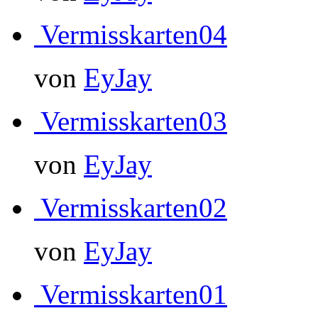
Vermisskarten04
von
EyJay
Vermisskarten03
von
EyJay
Vermisskarten02
von
EyJay
Vermisskarten01