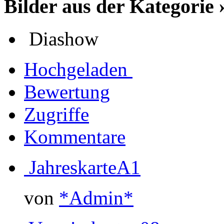
Bilder aus der Kategori
Diashow
Hochgeladen
Bewertung
Zugriffe
Kommentare
JahreskarteA1
von
*Admin*