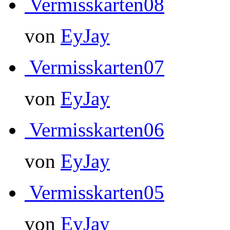
Vermisskarten08
von
EyJay
Vermisskarten07
von
EyJay
Vermisskarten06
von
EyJay
Vermisskarten05
von
EyJay