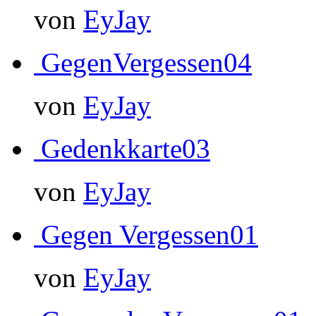
von
EyJay
GegenVergessen04
von
EyJay
Gedenkkarte03
von
EyJay
Gegen Vergessen01
von
EyJay