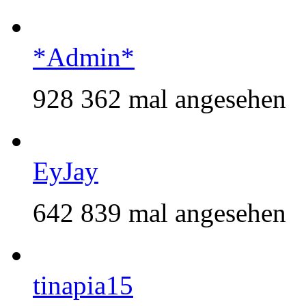
*Admin*
928 362 mal angesehen
EyJay
642 839 mal angesehen
tinapia15