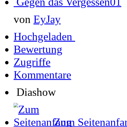
Gegen das Vergessen01
von
EyJay
Hochgeladen
Bewertung
Zugriffe
Kommentare
Diashow
Zum Seitenanfa