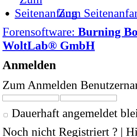
Zum Seitenanfa
Forensoftware:
Burning B
WoltLab® GmbH
Anmelden
Zum Anmelden Benutzernam
Dauerhaft angemeldet ble
Noch nicht Registriert ? | H