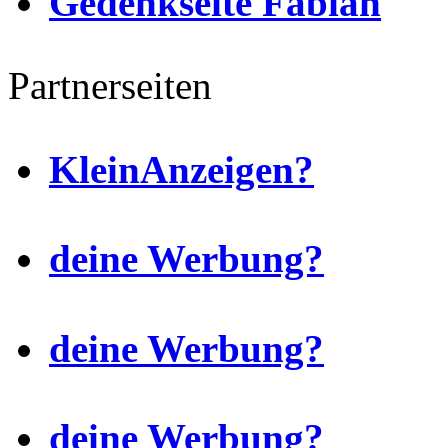
Gedenkseite Fabian
Partnerseiten
KleinAnzeigen?
deine Werbung?
deine Werbung?
deine Werbung?