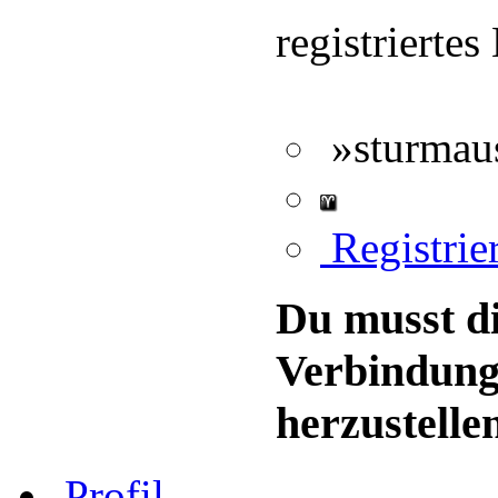
registriertes
»sturmaus
Registrie
Du musst di
Verbindung
herzustelle
Profil