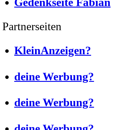
Gedenkseite Fabian
Partnerseiten
KleinAnzeigen?
deine Werbung?
deine Werbung?
deine Werbung?