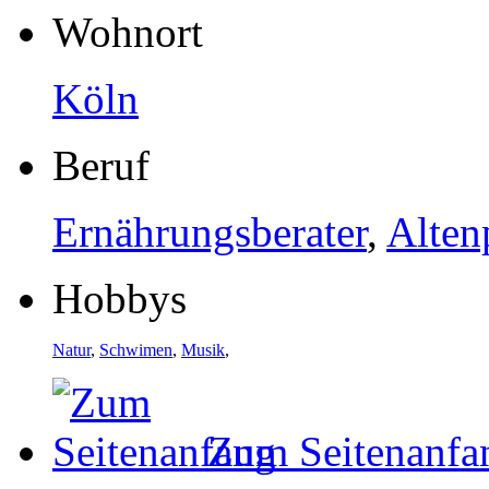
Wohnort
Köln
Beruf
Ernährungsberater
,
Alten
Hobbys
Natur
,
Schwimen
,
Musik
,
Zum Seitenanfa