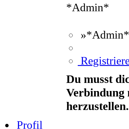
*Admin*
»*Admin*«
Registriere
Du musst dic
Verbindung 
herzustellen.
Profil