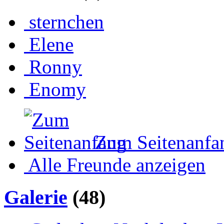
sternchen
Elene
Ronny
Enomy
Zum Seitenanfa
Alle Freunde anzeigen
Galerie
(48)