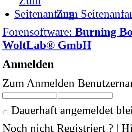
Zum Seitenanfa
Forensoftware:
Burning B
WoltLab® GmbH
Anmelden
Zum Anmelden Benutzernam
Dauerhaft angemeldet ble
Noch nicht Registriert ? | H