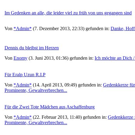
Im Gedenken an alle, die leider viel zu früh von uns gegangen sind
Von
*Admin*
(7. Dezember 2013, 22:33) gefunden in:
Danke, Hoff
Dennis du bleibst im Herzen
Von
Enomy
(3. Juni 2013, 01:36) gefunden in:
Ich möchte an Dich /
Für Eralp Uzun R.I.P
Von
*Admin*
(14. April 2013, 09:49) gefunden in:
Gedenkkerze für
Prominente, Gewaltverbrechen...
Für die Zwei Tote Mädchen aus Aschaffenburg
Von
*Admin*
(22. Februar 2013, 11:40) gefunden in:
Gedenkkerze f
Prominente, Gewaltverbrechen...