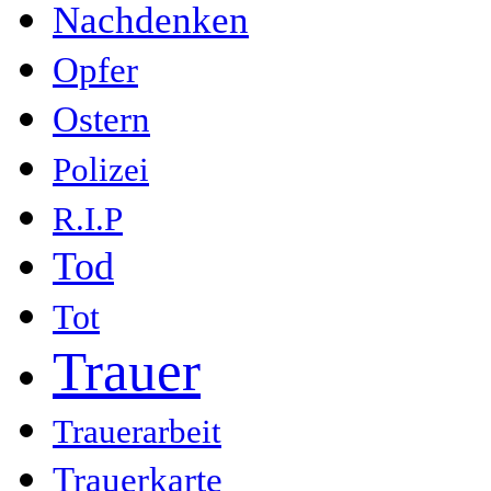
Nachdenken
Opfer
Ostern
Polizei
R.I.P
Tod
Tot
Trauer
Trauerarbeit
Trauerkarte