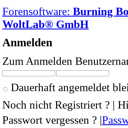
Forensoftware:
Burning B
WoltLab® GmbH
Anmelden
Zum Anmelden Benutzernam
Dauerhaft angemeldet ble
Noch nicht Registriert ? | H
Passwort vergessen ? |
Passw