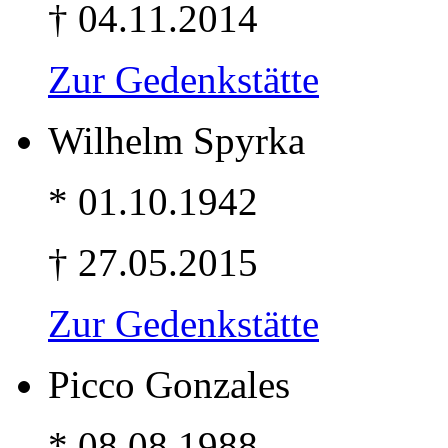
† 04.11.2014
Zur Gedenkstätte
Wilhelm Spyrka
* 01.10.1942
† 27.05.2015
Zur Gedenkstätte
Picco Gonzales
* 08.08.1988