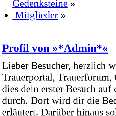
Gedenksteine
»
Mitglieder
»
Profil von »*Admin*«
Lieber Besucher, herzlich w
Trauerportal, Trauerforum, 
dies dein erster Besuch auf d
durch. Dort wird dir die Be
erläutert. Darüber hinaus sol