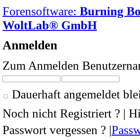
Forensoftware:
Burning B
WoltLab® GmbH
Anmelden
Zum Anmelden Benutzernam
Dauerhaft angemeldet ble
Noch nicht Registriert ? | H
Passwort vergessen ? |
Passw