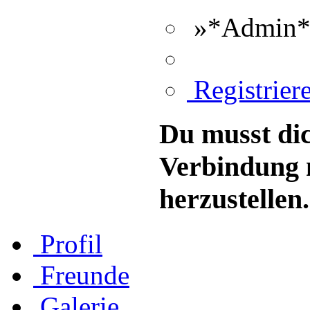
»*Admin*«
Registriere
Du musst dic
Verbindung 
herzustellen.
Profil
Freunde
Galerie