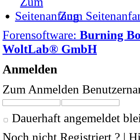
Zum Seitenanfa
Forensoftware:
Burning B
WoltLab® GmbH
Anmelden
Zum Anmelden Benutzernam
Dauerhaft angemeldet ble
Noch nicht Registriert ? | H