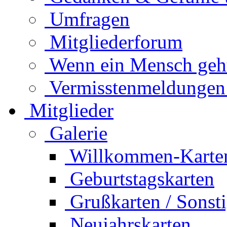
Umfragen
Mitgliederforum
Wenn ein Mensch geht.
Vermisstenmeldungen
Mitglieder
Galerie
Willkommen-Karte
Geburtstagskarten
Grußkarten / Sonst
Neujahrskarten