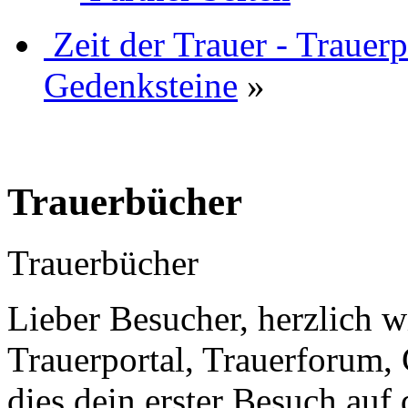
Zeit der Trauer - Trauer
Gedenksteine
»
Trauerbücher
Trauerbücher
Lieber Besucher, herzlich w
Trauerportal, Trauerforum, 
dies dein erster Besuch auf d