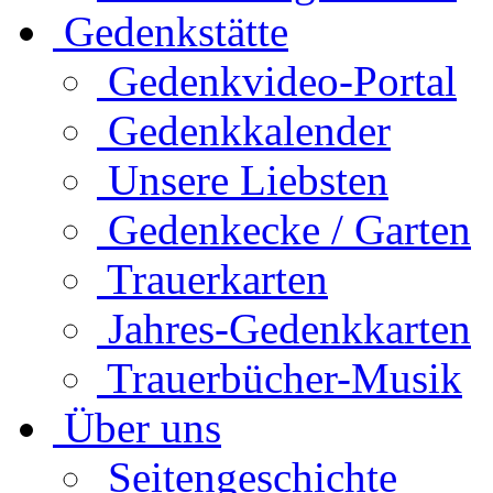
Gedenkstätte
Gedenkvideo-Portal
Gedenkkalender
Unsere Liebsten
Gedenkecke / Garten
Trauerkarten
Jahres-Gedenkkarten
Trauerbücher-Musik
Über uns
Seitengeschichte