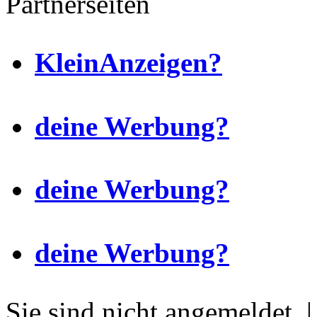
Partnerseiten
KleinAnzeigen?
deine Werbung?
deine Werbung?
deine Werbung?
Sie sind nicht angemeldet. 