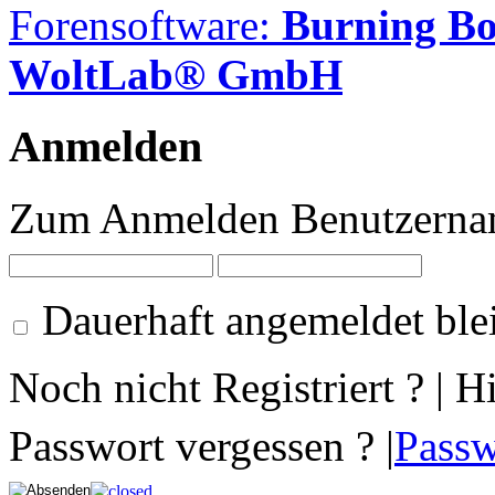
Forensoftware:
Burning B
WoltLab® GmbH
Anmelden
Zum Anmelden Benutzernam
Dauerhaft angemeldet ble
Noch nicht Registriert ? | H
Passwort vergessen ? |
Passw