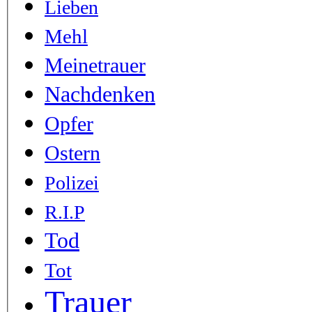
Lieben
Mehl
Meinetrauer
Nachdenken
Opfer
Ostern
Polizei
R.I.P
Tod
Tot
Trauer