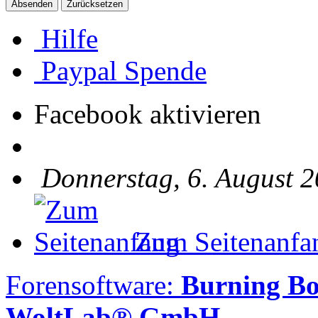
Hilfe
Paypal Spende
Facebook aktivieren
Donnerstag, 6. August 2
Zum Seitenanfa
Forensoftware:
Burning B
WoltLab® GmbH