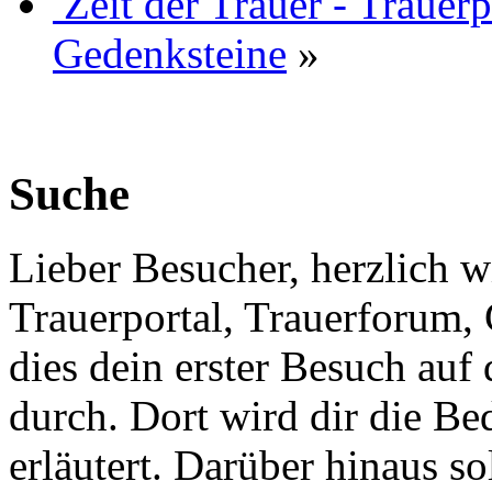
Zeit der Trauer - Trauer
Gedenksteine
»
Suche
Lieber Besucher, herzlich w
Trauerportal, Trauerforum, 
dies dein erster Besuch auf d
durch. Dort wird dir die Be
erläutert. Darüber hinaus sol