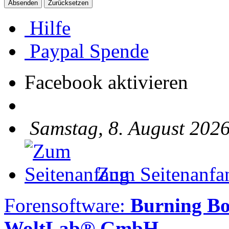
Hilfe
Paypal Spende
Facebook aktivieren
Samstag, 8. August 2026
Zum Seitenanfa
Forensoftware:
Burning B
WoltLab® GmbH