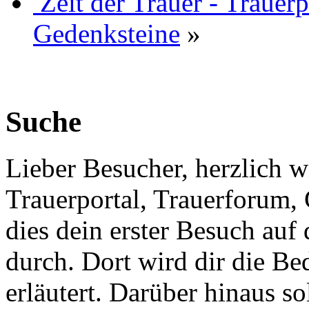
Zeit der Trauer - Trauer
Gedenksteine
»
Suche
Lieber Besucher, herzlich w
Trauerportal, Trauerforum, 
dies dein erster Besuch auf d
durch. Dort wird dir die Be
erläutert. Darüber hinaus sol