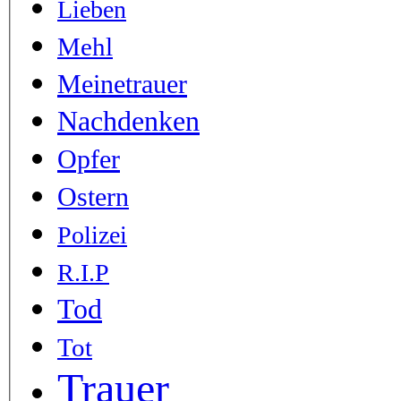
Lieben
Mehl
Meinetrauer
Nachdenken
Opfer
Ostern
Polizei
R.I.P
Tod
Tot
Trauer