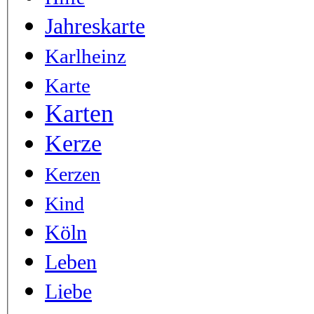
Jahreskarte
Karlheinz
Karte
Karten
Kerze
Kerzen
Kind
Köln
Leben
Liebe