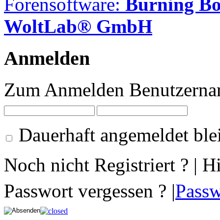
Forensoftware:
Burning B
WoltLab® GmbH
Anmelden
Zum Anmelden Benutzernam
Dauerhaft angemeldet ble
Noch nicht Registriert ? | H
Passwort vergessen ? |
Passw